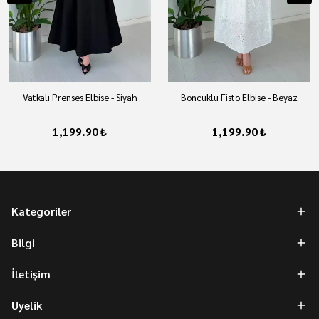
Vatkalı Prenses Elbise - Siyah
Boncuklu Fisto Elbise - Beyaz
1,199.90 ₺
1,199.90 ₺
Kategoriler
Bilgi
İletişim
Üyelik