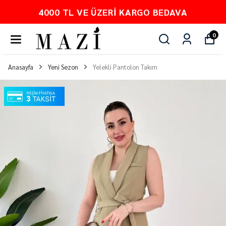
4000 TL VE ÜZERI KARGO BEDAVA
0
Anasayfa
Yeni Sezon
Yelekli Pantolon Takım