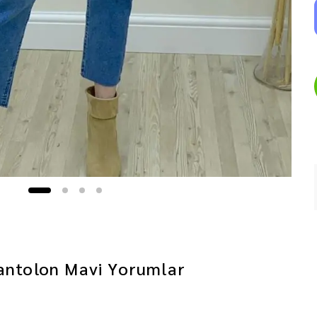
antolon Mavi
Yorumlar