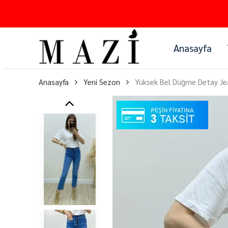
Anasayfa
Anasayfa
Yeni Sezon
Yüksek Bel Düğme Detay Je