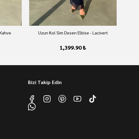
 Kahve
Uzun Kol Sim Desen Elbise - Lacivert
U
1,399.90 ₺
Bizi Takip Edin