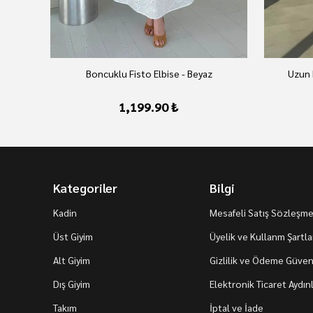
Boncuklu Fisto Elbise - Beyaz
Uzun 
1,199.90 ₺
Kategoriler
Bilgi
Kadin
Mesafeli Satış Sözleşme
Üst Giyim
Üyelik ve Kullanm Şartla
Alt Giyim
Gizlilik ve Ödeme Güvenl
Dış Giyim
Elektronik Ticaret Aydı
Takım
İptal ve İade