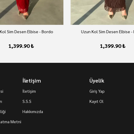
Kol Sim Desen Elbise - Bordo
Uzun Kol Sim Desen Elbise -
1,399.90 ₺
1,399.90 ₺
İletişim
Üyelik
si
İletişim
Giriş Yap
rı
S.S.S
Kayıt Ol
iği
Hakkımızda
nlatma Metni