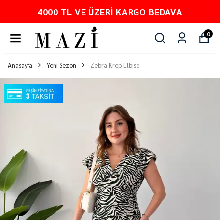
4000 TL VE ÜZERI KARGO BEDAVA
0
Anasayfa
Yeni Sezon
Zebra Krep Elbise